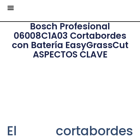
Bosch Profesional
06008C1A03 Cortabordes
con Batería EasyGrassCut
ASPECTOS CLAVE
El cortabordes