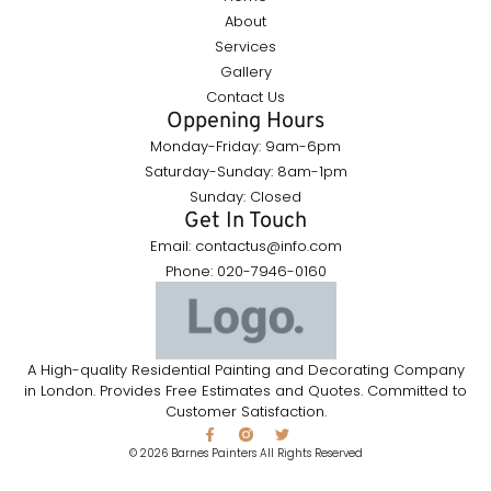
About
Services
Gallery
Contact Us
Oppening Hours
Monday-Friday: 9am-6pm
Saturday-Sunday: 8am-1pm
Sunday: Closed
Get In Touch
Email: contactus@info.com
Phone: 020-7946-0160
A High-quality Residential Painting and Decorating Company
in London. Provides Free Estimates and Quotes. Committed to
Customer Satisfaction.
© 2026 Barnes Painters All Rights Reserved