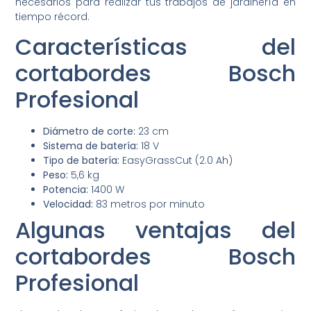
necesarios para realizar tus trabajos de jardinería en
tiempo récord.
Características del
cortabordes Bosch
Profesional
Diámetro de corte:
23 cm
Sistema de batería:
18 V
Tipo de batería:
EasyGrassCut (2.0 Ah)
Peso:
5,6 kg
Potencia:
1400 W
Velocidad:
83 metros por minuto
Algunas ventajas del
cortabordes Bosch
Profesional