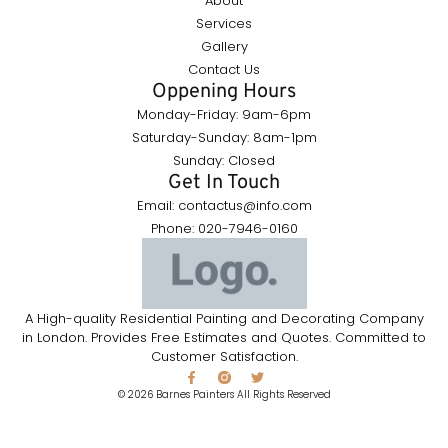
About
Services
Gallery
Contact Us
Oppening Hours
Monday-Friday: 9am-6pm
Saturday-Sunday: 8am-1pm
Sunday: Closed
Get In Touch
Email: contactus@info.com
Phone: 020-7946-0160
A High-quality Residential Painting and Decorating Company
in London. Provides Free Estimates and Quotes. Committed to
Customer Satisfaction.
© 2026 Barnes Painters All Rights Reserved