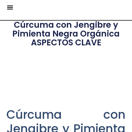
Cúrcuma con Jengibre y
Pimienta Negra Orgánica
ASPECTOS CLAVE
Cúrcuma con
Jengibre y Pimienta