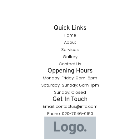
Quick Links
Home
About
Services
Gallery
Contact Us
Oppening Hours
Monday-Friday: 9am-6pm
Saturday-Sunday: 8am-1pm
Sunday: Closed
Get In Touch
Email: contactus@info.com
Phone: 020-7946-0160