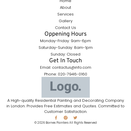
Home
About
Services
Gallery
Contact Us
Oppening Hours
Monday-Friday: 9am-6pm
Saturday-Sunday: 8am-1pm
Sunday: Closed
Get In Touch
Email: contactus@info.com
Phone: 020-7946-0160
A High-quality Residential Painting and Decorating Company
in London. Provides Free Estimates and Quotes. Committed to
Customer Satisfaction.
© 2026 Barnes Painters All Rights Reserved