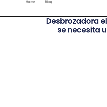
Home
Blog
Desbrozadora el
se necesita u