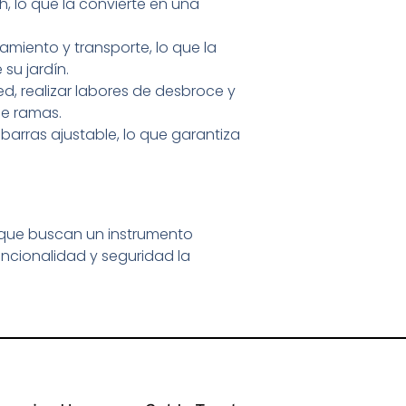
 lo que la convierte en una
amiento y transporte, lo que la
su jardín.
d, realizar labores de desbroce y
de ramas.
arras ajustable, lo que garantiza
 que buscan un instrumento
funcionalidad y seguridad la