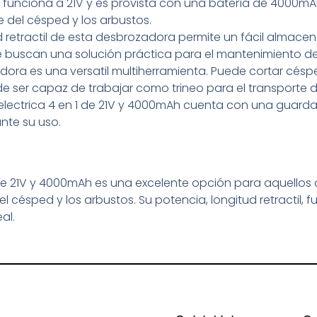
funciona a 21V y es provista con una batería de 4000mAh,
e del césped y los arbustos.
d retractil de esta desbrozadora permite un fácil almacen
 buscan una solución práctica para el mantenimiento de 
ora es una versatil multiherramienta. Puede cortar céspe
 ser capaz de trabajar como trineo para el transporte 
lectrica 4 en 1 de 21V y 4000mAh cuenta con una guardab
nte su uso.
 de 21V y 4000mAh es una excelente opción para aquellos
l césped y los arbustos. Su potencia, longitud retractil, 
al.