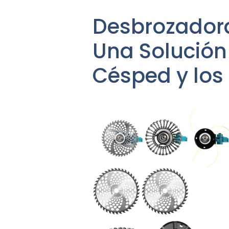
Desbrozadora
Una Solución 
Césped y los