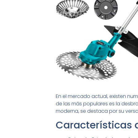
En el mercado actual, existen nu
de las más populares es la desbr
moderna, se destaca por su versati
Características