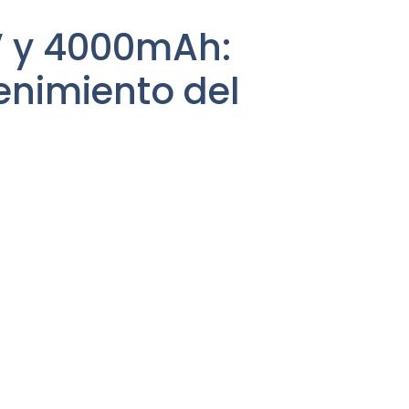
1V y 4000mAh:
enimiento del