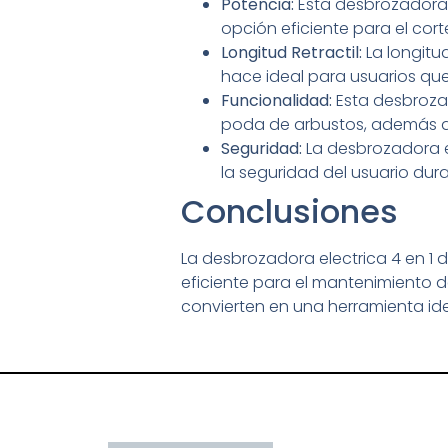
Potencia:
Esta desbrozadora 
opción eficiente para el cort
Longitud Retractil:
La longitu
hace ideal para usuarios que
Funcionalidad:
Esta desbrozad
poda de arbustos, además de
Seguridad:
La desbrozadora e
la seguridad del usuario dura
Conclusiones
La desbrozadora electrica 4 en 1
eficiente para el mantenimiento de
convierten en una herramienta ide