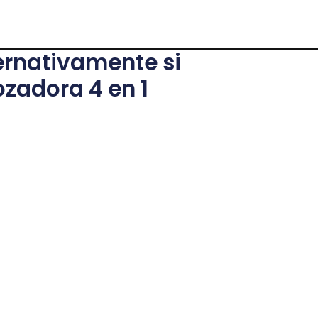
ernativamente si
ozadora 4 en 1