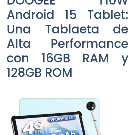
DOOGEE T10W
Android 15 Tablet:
Una Tablaeta de
Alta Performance
con 16GB RAM y
128GB ROM