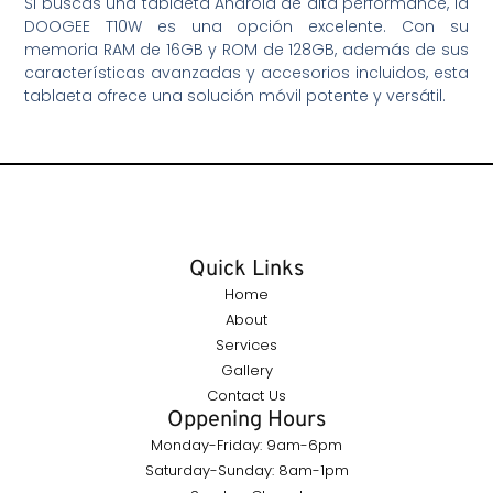
Si buscas una tablaeta Android de alta performance, la
DOOGEE T10W es una opción excelente. Con su
memoria RAM de 16GB y ROM de 128GB, además de sus
características avanzadas y accesorios incluidos, esta
tablaeta ofrece una solución móvil potente y versátil.
Quick Links
Home
About
Services
Gallery
Contact Us
Oppening Hours
Monday-Friday: 9am-6pm
Saturday-Sunday: 8am-1pm