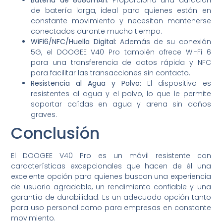
Batería de 8680mAh:
Proporciona una duración
de batería larga, ideal para quienes están en
constante movimiento y necesitan mantenerse
conectados durante mucho tiempo.
WiFi6/NFC/Huella Digital:
Además de su conexión
5G, el DOOGEE V40 Pro también ofrece Wi-Fi 6
para una transferencia de datos rápida y NFC
para facilitar las transacciones sin contacto.
Resistencia al Agua y Polvo:
El dispositivo es
resistentes al agua y el polvo, lo que le permite
soportar caídas en agua y arena sin daños
graves.
Conclusión
El DOOGEE V40 Pro es un móvil resistente con
características excepcionales que hacen de él una
excelente opción para quienes buscan una experiencia
de usuario agradable, un rendimiento confiable y una
garantía de durabilidad. Es un adecuado opción tanto
para uso personal como para empresas en constante
movimiento.