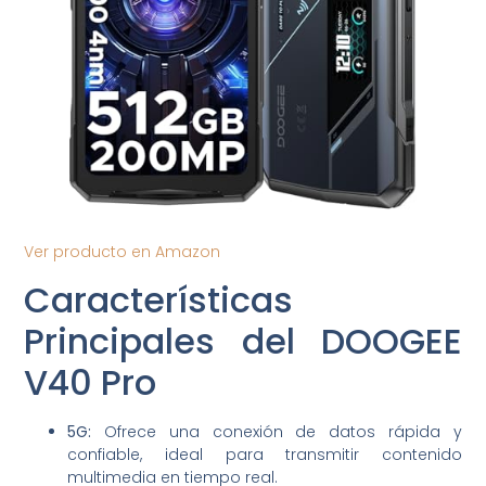
Ver producto en Amazon
Características
Principales del DOOGEE
V40 Pro
5G:
Ofrece una conexión de datos rápida y
confiable, ideal para transmitir contenido
multimedia en tiempo real.