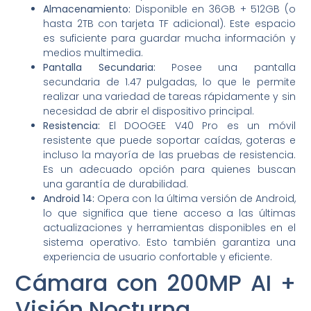
Almacenamiento:
Disponible en 36GB + 512GB (o
hasta 2TB con tarjeta TF adicional). Este espacio
es suficiente para guardar mucha información y
medios multimedia.
Pantalla Secundaria:
Posee una pantalla
secundaria de 1.47 pulgadas, lo que le permite
realizar una variedad de tareas rápidamente y sin
necesidad de abrir el dispositivo principal.
Resistencia:
El DOOGEE V40 Pro es un móvil
resistente que puede soportar caídas, goteras e
incluso la mayoría de las pruebas de resistencia.
Es un adecuado opción para quienes buscan
una garantía de durabilidad.
Android 14:
Opera con la última versión de Android,
lo que significa que tiene acceso a las últimas
actualizaciones y herramientas disponibles en el
sistema operativo. Esto también garantiza una
experiencia de usuario confortable y eficiente.
Cámara con 200MP AI +
Visión Nocturna