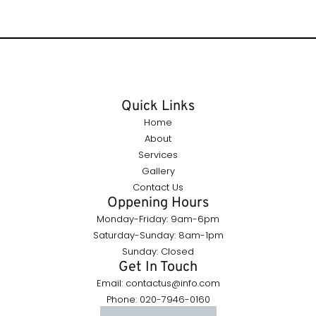
Quick Links
Home
About
Services
Gallery
Contact Us
Oppening Hours
Monday-Friday: 9am-6pm
Saturday-Sunday: 8am-1pm
Sunday: Closed
Get In Touch
Email: contactus@info.com
Phone: 020-7946-0160