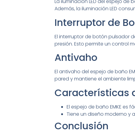
La iluminación LED del espejo de 
Además, la iluminación LED consum
Interruptor de B
El interruptor de botón pulsador 
presión. Esto permite un control m
Antivaho
El antivaho del espejo de baño E
pared y mantiene el ambiente limp
Características 
El espejo de baño EMKE es f
Tiene un diseño moderno y a
Conclusión