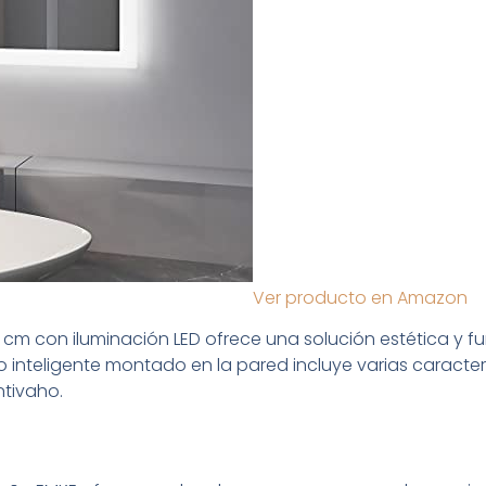
Ver producto en Amazon
 cm con iluminación LED ofrece una solución estética y fu
o inteligente montado en la pared incluye varias caracter
ntivaho.