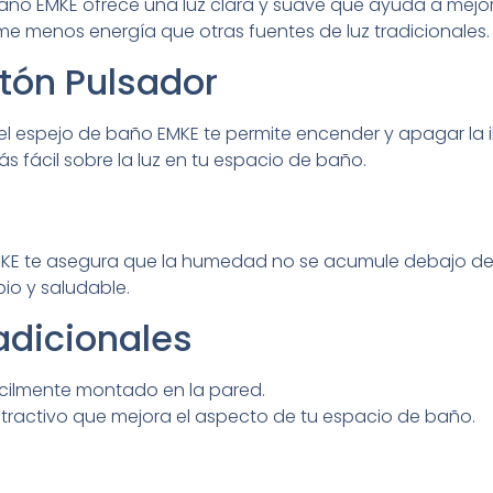
baño EMKE ofrece una luz clara y suave que ayuda a mejora
e menos energía que otras fuentes de luz tradicionales.
otón Pulsador
del espejo de baño EMKE te permite encender y apagar la 
ás fácil sobre la luz en tu espacio de baño.
MKE te asegura que la humedad no se acumule debajo del 
io y saludable.
adicionales
ácilmente montado en la pared.
tractivo que mejora el aspecto de tu espacio de baño.