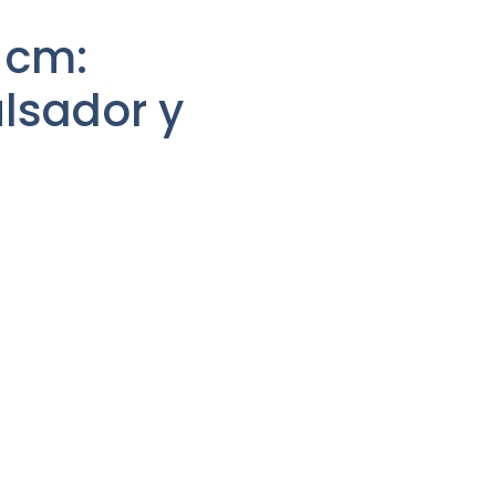
 cm:
ulsador y