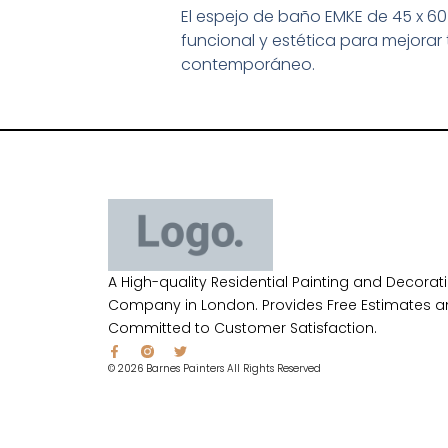
El espejo de baño EMKE de 45 x 60
funcional y estética para mejora
contemporáneo.
A High-quality Residential Painting and Decorat
Company in London. Provides Free Estimates a
Committed to Customer Satisfaction.
© 2026 Barnes Painters All Rights Reserved