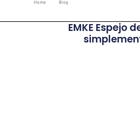
Home
Blog
EMKE Espejo d
simplement