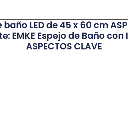
e baño LED de 45 x 60 cm AS
e: EMKE Espejo de Baño con 
ASPECTOS CLAVE