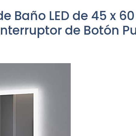
de Baño LED de 45 x 60
Interruptor de Botón P