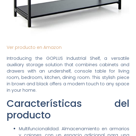
Ver producto en Amazon
Introducing the GOPLUS Industrial Shelf, a versatile
auxiliary storage solution that combines cabinets and
drawers with an undershelf, console table for living
room, bedroom, kitchen, dining room. This stylish piece
in brown and black offers a modern touch to any space
in your home.
Características del
producto
Multifuncionalidad: Almacenamiento en armarios
y cajones, con un espacio adicional para una