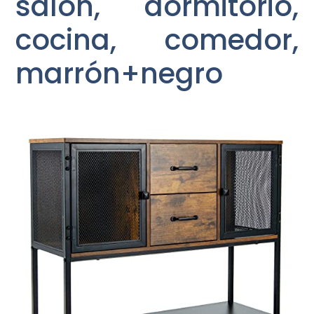
salón, dormitorio,
cocina, comedor,
marrón+negro