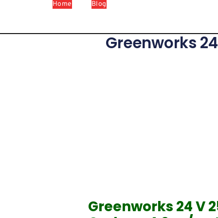
Home
Blog
Greenworks 24
Greenworks 24 V 2