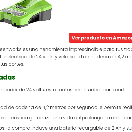
Ver producto en Amazo
eenworks es una herramienta imprescindible para tus traba
or eléctrico de 24 volts y velocidad de cadena de 4,2 m
tus cortes.
cadas
 poder de 24 volts, esta motosierra es ideal para corta
dad de cadena de 4,2 metros por segundo le permite realiz
racterística garantiza una vida útil prolongada de la ca
os:
la compra incluye una batería recargable de 2 Ah y s