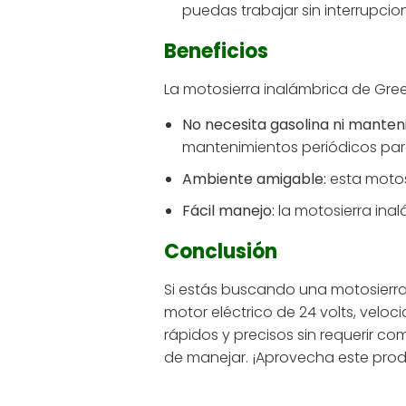
puedas trabajar sin interrupcio
Beneficios
La motosierra inalámbrica de Gree
No necesita gasolina ni manteni
mantenimientos periódicos par
Ambiente amigable:
esta motos
Fácil manejo:
la motosierra inalá
Conclusión
Si estás buscando una motosierra
motor eléctrico de 24 volts, velo
rápidos y precisos sin requerir c
de manejar. ¡Aprovecha este produc