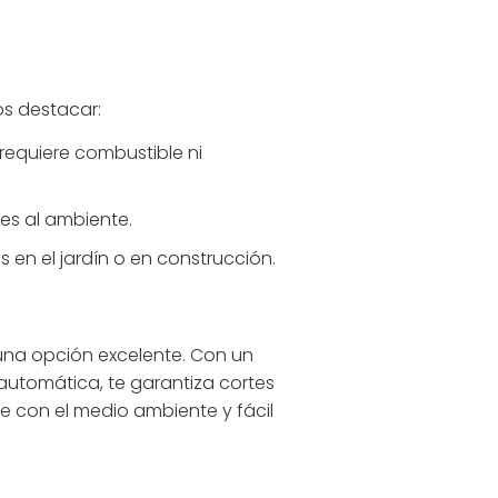
os destacar:
requiere combustible ni
es al ambiente.
s en el jardín o en construcción.
una opción excelente. Con un
automática, te garantiza cortes
e con el medio ambiente y fácil