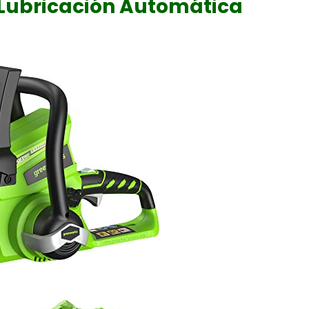
 Lubricación Automática