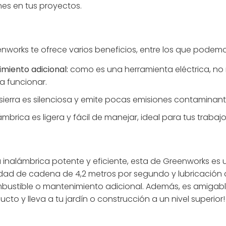
nes en tus proyectos.
nworks te ofrece varios beneficios, entre los que podem
miento adicional:
como es una herramienta eléctrica, no 
a funcionar.
ierra es silenciosa y emite pocas emisiones contaminant
mbrica es ligera y fácil de manejar, ideal para tus trabajo
 inalámbrica potente y eficiente, esta de Greenworks es 
cidad de cadena de 4,2 metros por segundo y lubricación 
ombustible o mantenimiento adicional. Además, es amigabl
to y lleva a tu jardín o construcción a un nivel superior!