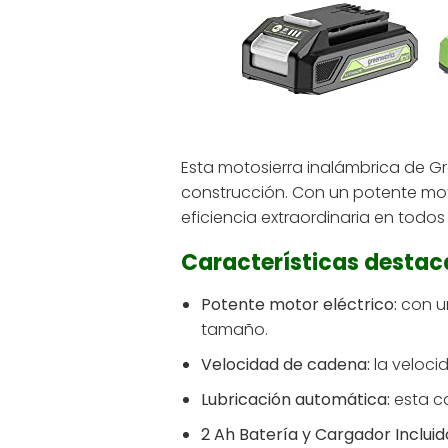
Esta motosierra inalámbrica de Gr
construcción. Con un potente mot
eficiencia extraordinaria en todos 
Características desta
Potente motor eléctrico:
con un
tamaño.
Velocidad de cadena:
la veloci
Lubricación automática:
esta ca
2 Ah Batería y Cargador Incluid