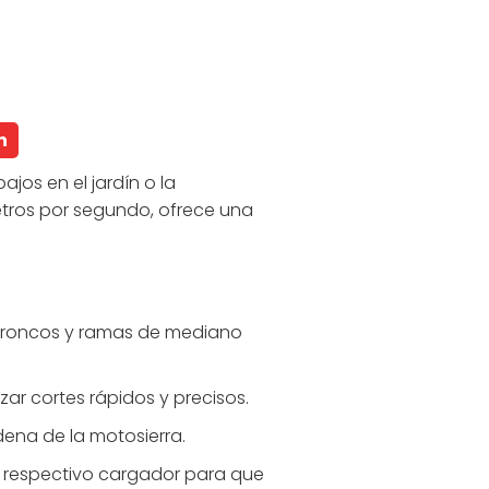
n
jos en el jardín o la
etros por segundo, ofrece una
r troncos y ramas de mediano
ar cortes rápidos y precisos.
dena de la motosierra.
u respectivo cargador para que