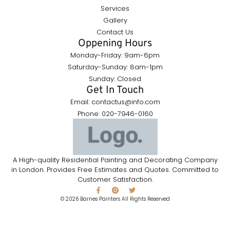
Services
Gallery
Contact Us
Oppening Hours
Monday-Friday: 9am-6pm
Saturday-Sunday: 8am-1pm
Sunday: Closed
Get In Touch
Email: contactus@info.com
Phone: 020-7946-0160
A High-quality Residential Painting and Decorating Company
in London. Provides Free Estimates and Quotes. Committed to
Customer Satisfaction.
© 2026 Barnes Painters All Rights Reserved