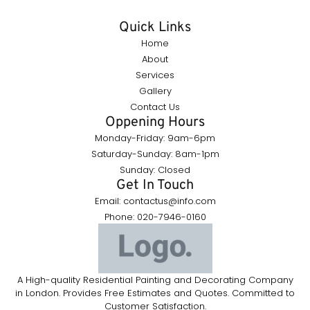
Quick Links
Home
About
Services
Gallery
Contact Us
Oppening Hours
Monday-Friday: 9am-6pm
Saturday-Sunday: 8am-1pm
Sunday: Closed
Get In Touch
Email: contactus@info.com
Phone: 020-7946-0160
A High-quality Residential Painting and Decorating Company
in London. Provides Free Estimates and Quotes. Committed to
Customer Satisfaction.