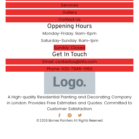
Services
Gallery
Contact Us
Oppening Hours
Monday-Friday: 9am-6pm
Saturday-Sunday: 8am-1pm
Sunday: Closed
Get In Touch
Email: contactus@info.com
Phone: 020-7946-0160
A High-quality Residential Painting and Decorating Company
in London. Provides Free Estimates and Quotes. Committed to
Customer Satisfaction.
© 2026 Barnes Painters All Rights Reserved