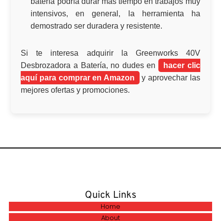
batería podría durar más tiempo en trabajos muy
intensivos, en general, la herramienta ha
demostrado ser duradera y resistente.
Si te interesa adquirir la
Greenworks 40V
Desbrozadora a Batería
, no dudes en
hacer clic
aquí para comprar en Amazon
y aprovechar las
mejores ofertas y promociones.
Quick Links
Home
About