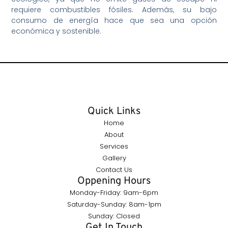
requiere combustibles fósiles. Además, su bajo
consumo de energía hace que sea una opción
económica y sostenible.
Quick Links
Home
About
Services
Gallery
Contact Us
Oppening Hours
Monday-Friday: 9am-6pm
Saturday-Sunday: 8am-1pm
Sunday: Closed
Get In Touch