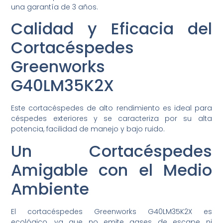
una garantía de 3 años.
Calidad y Eficacia del
Cortacéspedes
Greenworks
G40LM35K2X
Este cortacéspedes de alto rendimiento es ideal para
céspedes exteriores y se caracteriza por su alta
potencia, facilidad de manejo y bajo ruido.
Un Cortacéspedes
Amigable con el Medio
Ambiente
El cortacéspedes Greenworks G40LM35K2X es
ecológico, ya que no emite gases de escape ni