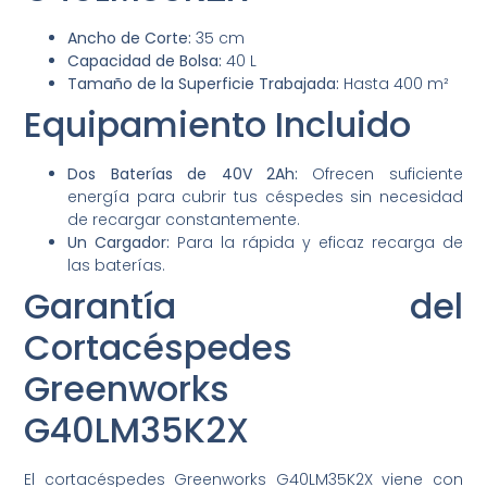
Ancho de Corte:
35 cm
Capacidad de Bolsa:
40 L
Tamaño de la Superficie Trabajada:
Hasta 400 m²
Equipamiento Incluido
Dos Baterías de 40V 2Ah:
Ofrecen suficiente
energía para cubrir tus céspedes sin necesidad
de recargar constantemente.
Un Cargador:
Para la rápida y eficaz recarga de
las baterías.
Garantía del
Cortacéspedes
Greenworks
G40LM35K2X
El cortacéspedes Greenworks G40LM35K2X viene con