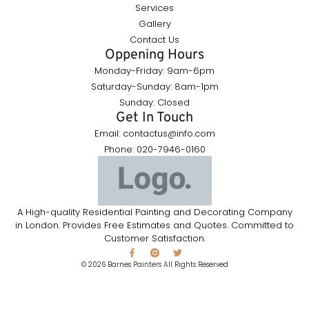
Services
Gallery
Contact Us
Oppening Hours
Monday-Friday: 9am-6pm
Saturday-Sunday: 8am-1pm
Sunday: Closed
Get In Touch
Email: contactus@info.com
Phone: 020-7946-0160
A High-quality Residential Painting and Decorating Company
in London. Provides Free Estimates and Quotes. Committed to
Customer Satisfaction.
© 2026 Barnes Painters All Rights Reserved