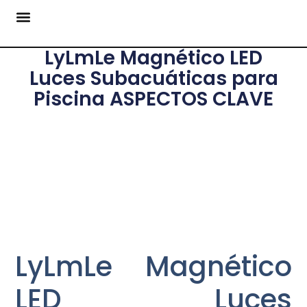
LyLmLe Magnético LED
Luces Subacuáticas para
Piscina ASPECTOS CLAVE
LyLmLe Magnético
LED Luces