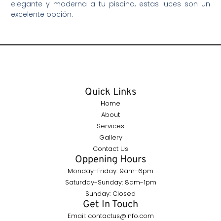
elegante y moderna a tu piscina, estas luces son un
excelente opción.
Quick Links
Home
About
Services
Gallery
Contact Us
Oppening Hours
Monday-Friday: 9am-6pm
Saturday-Sunday: 8am-1pm
Sunday: Closed
Get In Touch
Email: contactus@info.com