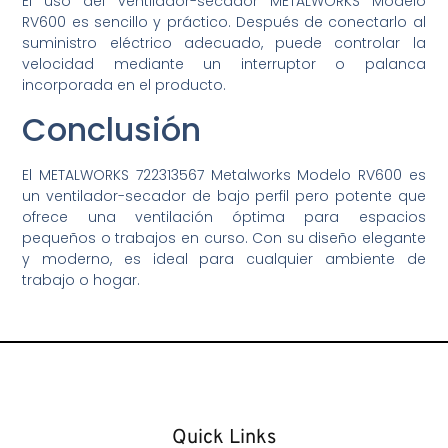
El uso del ventilador-secador METALWORKS Modelo
RV600 es sencillo y práctico. Después de conectarlo al
suministro eléctrico adecuado, puede controlar la
velocidad mediante un interruptor o palanca
incorporada en el producto.
Conclusión
El METALWORKS 722313567 Metalworks Modelo RV600 es
un ventilador-secador de bajo perfil pero potente que
ofrece una ventilación óptima para espacios
pequeños o trabajos en curso. Con su diseño elegante
y moderno, es ideal para cualquier ambiente de
trabajo o hogar.
Quick Links