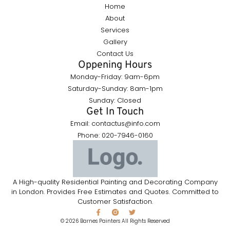
Home
About
Services
Gallery
Contact Us
Oppening Hours
Monday-Friday: 9am-6pm
Saturday-Sunday: 8am-1pm
Sunday: Closed
Get In Touch
Email: contactus@info.com
Phone: 020-7946-0160
A High-quality Residential Painting and Decorating Company
in London. Provides Free Estimates and Quotes. Committed to
Customer Satisfaction.
© 2026 Barnes Painters All Rights Reserved