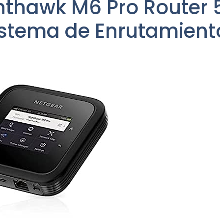
thawk M6 Pro Router 5
istema de Enrutamient