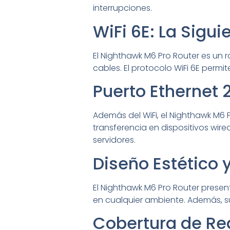
interrupciones.
WiFi 6E: La Sigu
El Nighthawk M6 Pro Router es un r
cables. El protocolo WiFi 6E per
Puerto Ethernet 
Además del WiFi, el Nighthawk M6 
transferencia en dispositivos wir
servidores.
Diseño Estético 
El Nighthawk M6 Pro Router prese
en cualquier ambiente. Además, su 
Cobertura de Re