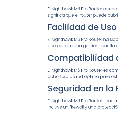
El Nighthawk M6 Pro Router ofrec
significa que el router puede cubr
Facilidad de Uso
El Nighthawk M6 Pro Router ha sido 
que permite una gestión sencilla d
Compatibilidad 
El Nighthawk M6 Pro Router es com
cobertura de red óptima para esto
Seguridad en la
El Nighthawk M6 Pro Router tiene 
Incluye un firewall y una protecci