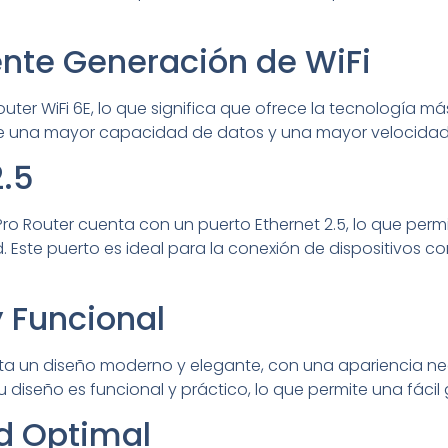
iente Generación de WiFi
outer WiFi 6E, lo que significa que ofrece la tecnología 
mite una mayor capacidad de datos y una mayor velocidad
2.5
Pro Router cuenta con un puerto Ethernet 2.5, lo que per
ed. Este puerto es ideal para la conexión de dispositivos
y Funcional
nta un diseño moderno y elegante, con una apariencia n
diseño es funcional y práctico, lo que permite una fácil 
d Optimal