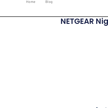
Home
Blog
NETGEAR Nig