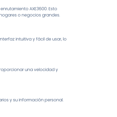
 enrutamiento AXE3600. Esto
ra hogares o negocios grandes.
rfaz intuitiva y fácil de usar, lo
proporcionar una velocidad y
rios y su información personal.