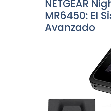
NETGEAR Nigh
MR6450: El S
Avanzado