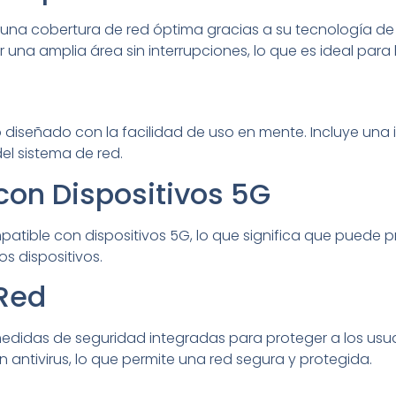
e una cobertura de red óptima gracias a su tecnología de
ir una amplia área sin interrupciones, lo que es ideal pa
diseñado con la facilidad de uso en mente. Incluye una inte
el sistema de red.
con Dispositivos 5G
patible con dispositivos 5G, lo que significa que puede 
s dispositivos.
 Red
medidas de seguridad integradas para proteger a los usua
ón antivirus, lo que permite una red segura y protegida.