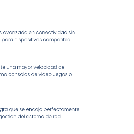
más avanzada en conectividad sin
 para dispositivos compatible.
mite una mayor velocidad de
 como consolas de videojuegos o
egra que se encaja perfectamente
gestión del sistema de red.