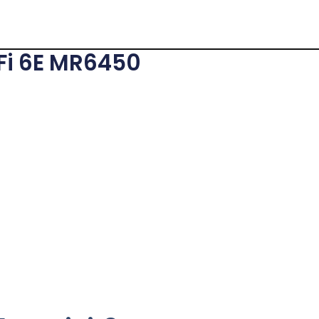
Fi 6E MR6450