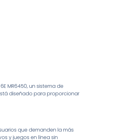
i 6E MR6450, un sistema de
está diseñado para proporcionar
 usuarios que demanden la más
os y juegos en línea sin