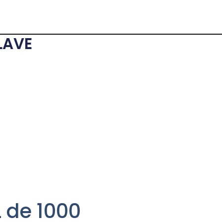
LAVE
 de 1000