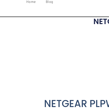
Home
Blog
NET
NETGEAR PLPW