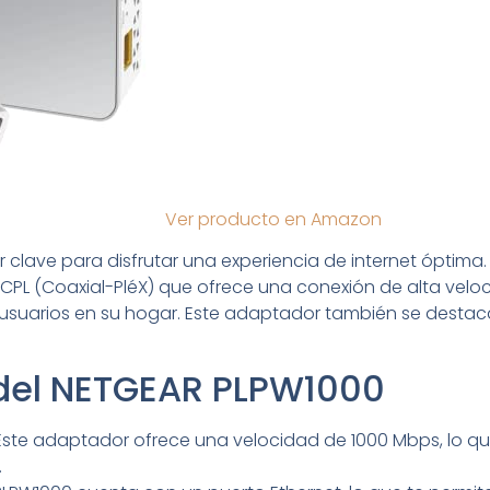
Ver producto en Amazon
r clave para disfrutar una experiencia de internet óptima. 
PL (Coaxial-PléX) que ofrece una conexión de alta veloc
 usuarios en su hogar. Este adaptador también se destac
 del NETGEAR PLPW1000
ste adaptador ofrece una velocidad de 1000 Mbps, lo que
.