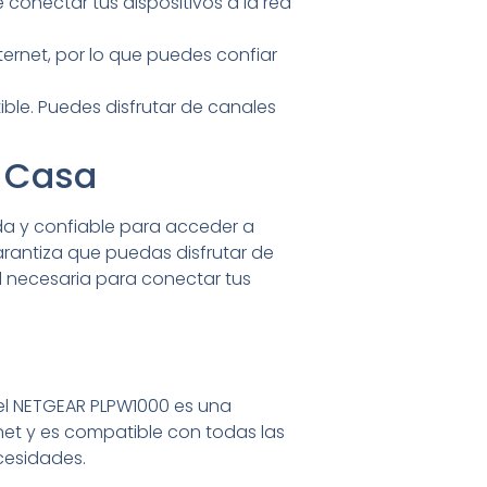
conectar tus dispositivos a la red
ernet, por lo que puedes confiar
ible. Puedes disfrutar de canales
n Casa
da y confiable para acceder a
rantiza que puedas disfrutar de
ad necesaria para conectar tus
 el NETGEAR PLPW1000 es una
net y es compatible con todas las
ecesidades.