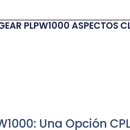
GEAR PLPW1000 ASPECTOS C
1000: Una Opción CPL