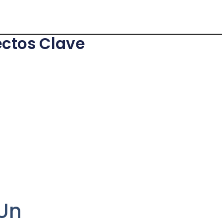
ectos Clave
 Un