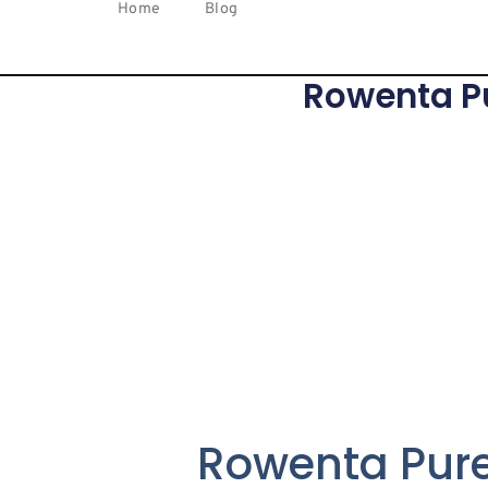
Home
Blog
Rowenta Pu
Rowenta Pure 