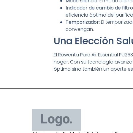
Modo Silencio:
El modo silenci
Indicador de cambio de filtro
eficiencia óptima del purifica
Temporizador:
El temporizado
convengan.
Una Elección Sal
El Rowenta Pure Air Essential PU25
hogar. Con su tecnología avanzada
óptima sino también un aporte est