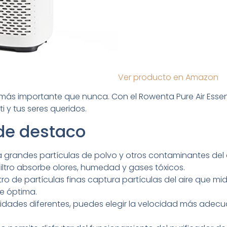
Ver producto en Amazon
s más importante que nunca. Con el Rowenta Pure Air Esse
i y tus seres queridos.
 de destaco
ra grandes partículas de polvo y otros contaminantes del a
filtro absorbe olores, humedad y gases tóxicos.
iltro de partículas finas captura partículas del aire que 
re óptima.
idades diferentes, puedes elegir la velocidad más adec