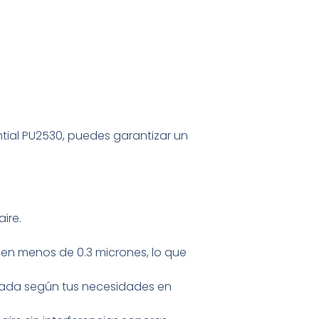
ntial PU2530, puedes garantizar un
ire.
miden menos de 0.3 micrones, lo que
uada según tus necesidades en