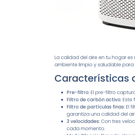
La calidad del aire en tu hogar e
ambiente limpio y saludable para t
Características
Pre-filtro:
El pre-filtro captu
Filtro de carbón activo:
Este 
Filtro de partículas finas:
El f
garantiza una calidad del ai
3 velocidades:
Con tres veloc
cada momento.