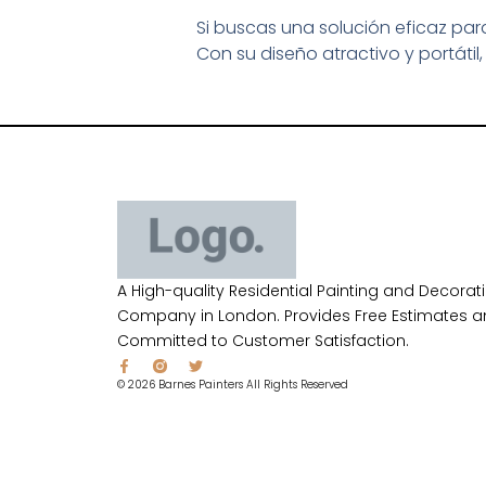
Si buscas una solución eficaz para 
Con su diseño atractivo y portátil,
A High-quality Residential Painting and Decorat
Company in London. Provides Free Estimates a
Committed to Customer Satisfaction.
© 2026 Barnes Painters All Rights Reserved