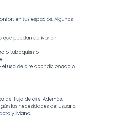
 confort en tus espacios. Algunos
o que puedan derivar en
humo o tabaquismo
e
 el uso de aire acondicionado o
a del flujo de aire. Además,
egún las necesidades del usuario.
cto y liviano.