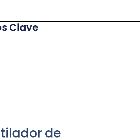
os Clave
tilador de