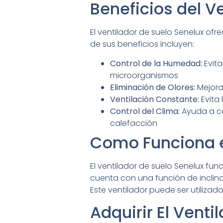
Beneficios del V
El ventilador de suelo Senelux ofre
de sus beneficios incluyen:
Control de la Humedad:
Evita
microorganismos
Eliminación de Olores:
Mejora
Ventilación Constante:
Evita 
Control del Clima:
Ayuda a co
calefacción
Como Funciona e
El ventilador de suelo Senelux fun
cuenta con una función de inclina
Este ventilador puede ser utiliza
Adquirir El Venti