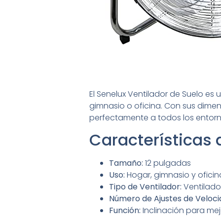
El Senelux Ventilador de Suelo es u
gimnasio o oficina. Con sus dime
perfectamente a todos los entorn
Características 
Tamaño:
12 pulgadas
Uso:
Hogar, gimnasio y oficin
Tipo de Ventilador:
Ventilador
Número de Ajustes de Veloci
Función:
Inclinación para mej