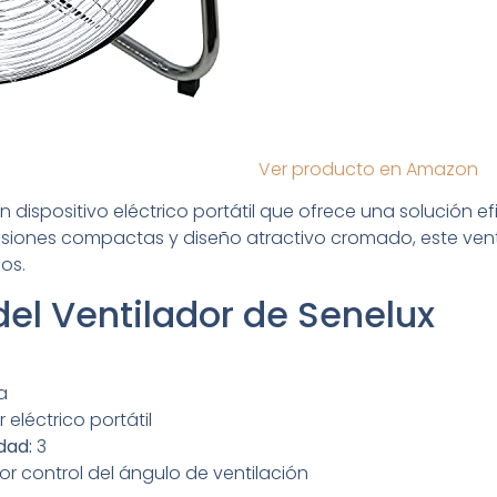
Ver producto en Amazon
n dispositivo eléctrico portátil que ofrece una solución ef
nsiones compactas y diseño atractivo cromado, este ven
os.
del Ventilador de Senelux
a
 eléctrico portátil
dad:
3
or control del ángulo de ventilación