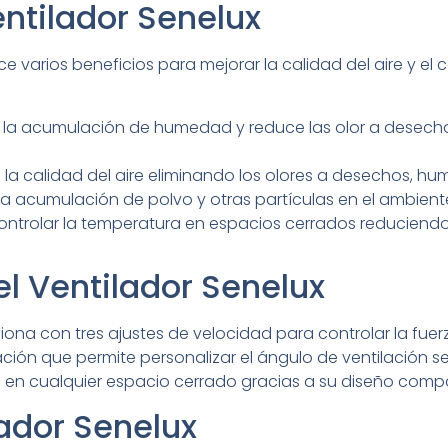
entilador Senelux
ce varios beneficios para mejorar la calidad del aire y el
 la acumulación de humedad y reduce las olor a desech
 la calidad del aire eliminando los olores a desechos, 
la acumulación de polvo y otras partículas en el ambient
ntrolar la temperatura en espacios cerrados reduciendo
l Ventilador Senelux
ciona con tres ajustes de velocidad para controlar la fuerz
ción que permite personalizar el ángulo de ventilación s
do en cualquier espacio cerrado gracias a su diseño compa
lador Senelux