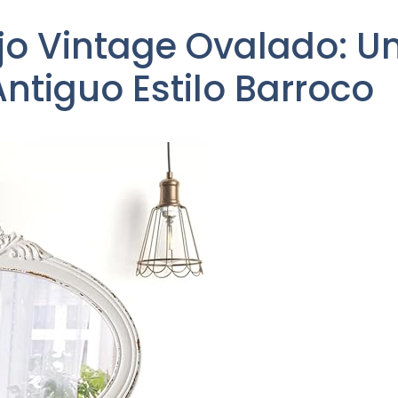
ejo Vintage Ovalado: U
ntiguo Estilo Barroco