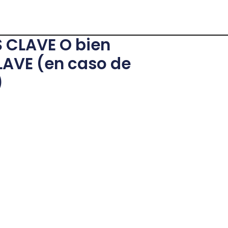
S CLAVE O bien
LAVE (en caso de
)