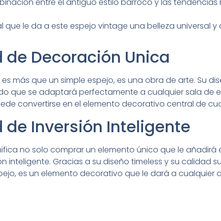
nación entre el antiguo estilo barroco y las tendencias
al que le da a este espejo vintage una belleza universal 
 de Decoración Unica
o es más que un simple espejo, es una obra de arte. Su di
do que se adaptará perfectamente a cualquier sala de est
ede convertirse en el elemento decorativo central de cual
de Inversión Inteligente
gnifica no solo comprar un elemento único que le añadirá e
 inteligente. Gracias a su diseño timeless y su calidad su
jo, es un elemento decorativo que le dará a cualquier a