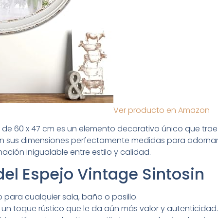
Ver producto en Amazon
o de 60 x 47 cm es un elemento decorativo único que trae 
 sus dimensiones perfectamente medidas para adornar c
ción inigualable entre estilo y calidad.
del Espejo Vintage Sintosin
 para cualquier sala, baño o pasillo.
n toque rústico que le da aún más valor y autenticidad.