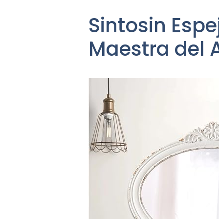
Sintosin Esp
Maestra del A