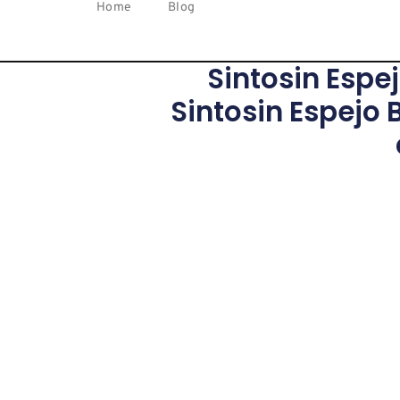
Home
Blog
Sintosin Espe
Sintosin Espejo