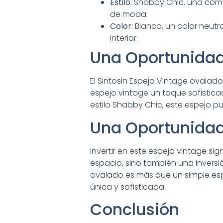
Estilo:
Shabby Chic, una combi
de moda.
Color:
Blanco, un color neutr
interior.
Una Oportunidad
El Sintosin Espejo Vintage ovalad
espejo vintage un toque sofistica
estilo Shabby Chic, este espejo pu
Una Oportunidad 
Invertir en este espejo vintage si
espacio, sino también una inversión
ovalado es más que un simple espe
única y sofisticada.
Conclusión