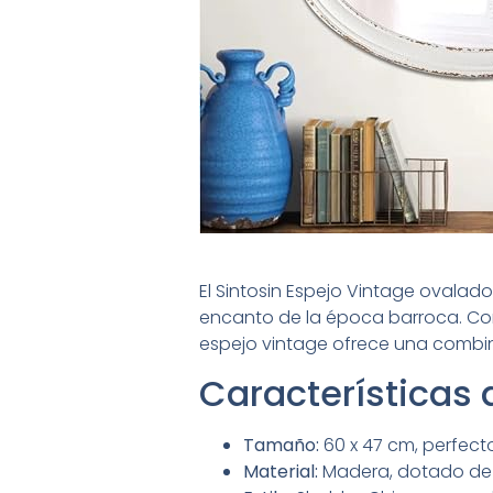
El Sintosin Espejo Vintage ovalad
encanto de la época barroca. Con
espejo vintage ofrece una combina
Características 
Tamaño:
60 x 47 cm, perfecto
Material:
Madera, dotado de u