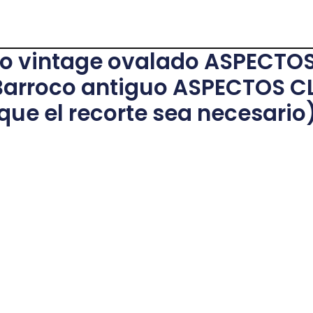
jo vintage ovalado ASPECTO
 Barroco antiguo ASPECTOS C
que el recorte sea necesario