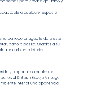
 modernas para crear algo único y
y adaptable a cualquier espacio
seño barroco antiguo le da a este
ar, baño o pasillo. Gracias a su
quier ambiente interior.
stilo y elegancia a cualquier
perior, el Sintosin Espejo Vintage
mbiente interior una apariencia