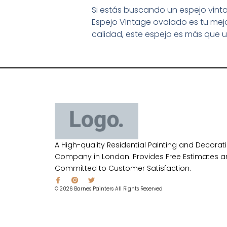
Si estás buscando un espejo vintag
Espejo Vintage ovalado es tu mejo
calidad, este espejo es más que 
A High-quality Residential Painting and Decorat
Company in London. Provides Free Estimates a
Committed to Customer Satisfaction.
© 2026 Barnes Painters All Rights Reserved