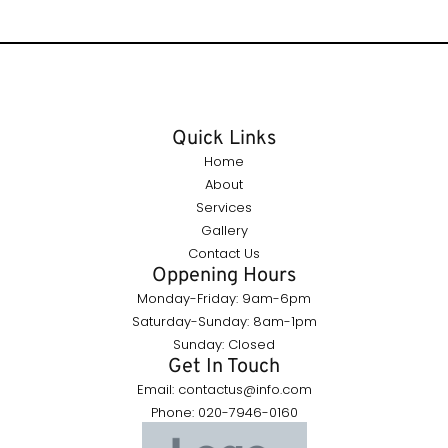
Quick Links
Home
About
Services
Gallery
Contact Us
Oppening Hours
Monday-Friday: 9am-6pm
Saturday-Sunday: 8am-1pm
Sunday: Closed
Get In Touch
Email: contactus@info.com
Phone: 020-7946-0160