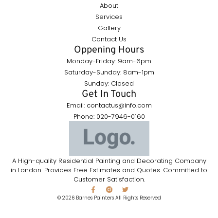
About
Services
Gallery
Contact Us
Oppening Hours
Monday-Friday: 9am-6pm
Saturday-Sunday: 8am-1pm
Sunday: Closed
Get In Touch
Email: contactus@info.com
Phone: 020-7946-0160
A High-quality Residential Painting and Decorating Company
in London. Provides Free Estimates and Quotes. Committed to
Customer Satisfaction.
© 2026 Barnes Painters All Rights Reserved