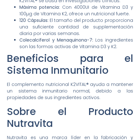
K2VITAL® se basa en investigaciones clínicas.
Máxima potencia:
Con 4000UI de Vitamina D3 y
100µg de Vitamina K2, ofrece un nutricional fuerte.
120 Cápsulas:
El tamaño del producto proporciona
una suficiente cantidad de supplementación
diaria por varias semanas.
Colecalciferol y Menaquinona-7:
Los ingredientes
son las formas activas de Vitamina D3 y K2.
Beneficios para el
Sistema Inmunitario
El complemento nutricional K2VITAL® ayuda a mantener
un sistema inmunitario normal, debido a las
propiedades de sus ingredientes activos.
Sobre el Producto
Nutravita
Nutravita es una marca líder en la fabricación y