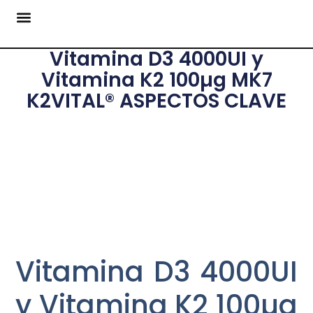
Vitamina D3 4000UI y
Vitamina K2 100µg MK7
K2VITAL® ASPECTOS CLAVE
Vitamina D3 4000UI
y Vitamina K2 100µg