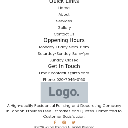
Quick Links
Home
About
Services
Gallery
Contact Us
Oppening Hours
Monday-Friday: 9am-6pm
Saturday-Sunday: 8am-1pm
Sunday: Closed
Get In Touch
Email: contactus@info.com
Phone: 020-7946-0160
A High-quality Residential Painting and Decorating Company
in London. Provides Free Estimates and Quotes. Committed to
Customer Satisfaction.
© 2026 Barnes Painters All Rights Reserved