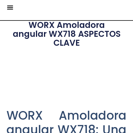
WORX Amoladora
angular WX718 ASPECTOS
CLAVE
WORX Amoladora
angular WX718: Una