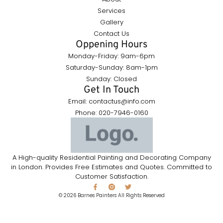
Services
Gallery
Contact Us
Oppening Hours
Monday-Friday: 9am-6pm
Saturday-Sunday: 8am-1pm
Sunday: Closed
Get In Touch
Email: contactus@info.com
Phone: 020-7946-0160
A High-quality Residential Painting and Decorating Company
in London. Provides Free Estimates and Quotes. Committed to
Customer Satisfaction.
© 2026 Barnes Painters All Rights Reserved