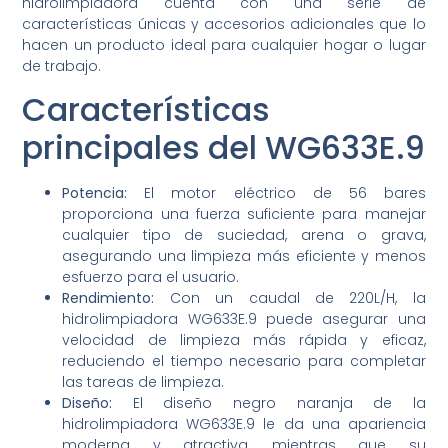
hidrolimpiadora cuenta con una serie de
características únicas y accesorios adicionales que lo
hacen un producto ideal para cualquier hogar o lugar
de trabajo.
Características
principales del WG633E.9
Potencia:
El motor eléctrico de 56 bares
proporciona una fuerza suficiente para manejar
cualquier tipo de suciedad, arena o grava,
asegurando una limpieza más eficiente y menos
esfuerzo para el usuario.
Rendimiento:
Con un caudal de 220L/H, la
hidrolimpiadora WG633E.9 puede asegurar una
velocidad de limpieza más rápida y eficaz,
reduciendo el tiempo necesario para completar
las tareas de limpieza.
Diseño:
El diseño negro naranja de la
hidrolimpiadora WG633E.9 le da una apariencia
moderna y atractiva, mientras que su