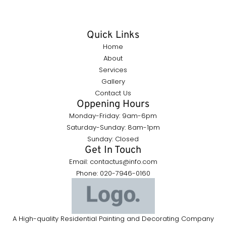
Quick Links
Home
About
Services
Gallery
Contact Us
Oppening Hours
Monday-Friday: 9am-6pm
Saturday-Sunday: 8am-1pm
Sunday: Closed
Get In Touch
Email: contactus@info.com
Phone: 020-7946-0160
A High-quality Residential Painting and Decorating Company