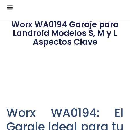
Worx WA0194 Garaje para
Landroid Modelos S, M y L
Aspectos Clave
Worx WA0194: El
Garaje Ideal para tu