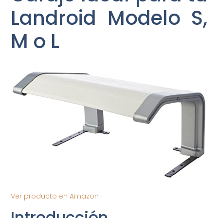
Landroid Modelo S,
M o L
Ver producto en Amazon
Introducción