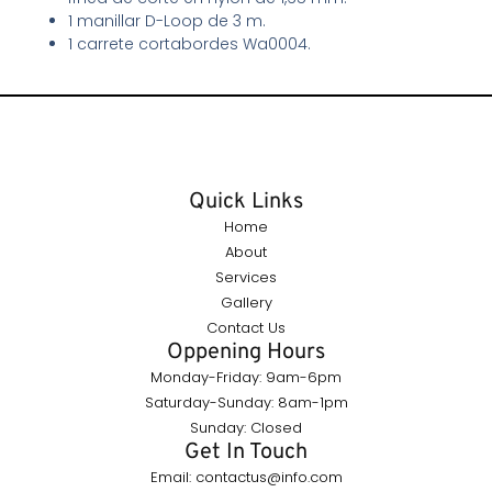
1 manillar D-Loop de 3 m.
1 carrete cortabordes Wa0004.
Quick Links
Home
About
Services
Gallery
Contact Us
Oppening Hours
Monday-Friday: 9am-6pm
Saturday-Sunday: 8am-1pm
Sunday: Closed
Get In Touch
Email: contactus@info.com