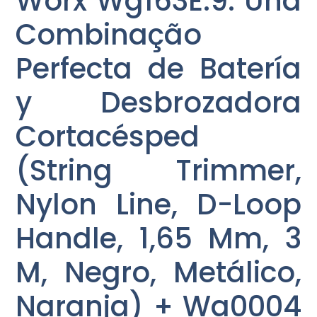
Worx Wg163E.9: Una
Combinação
Perfecta de Batería
y Desbrozadora
Cortacésped
(String Trimmer,
Nylon Line, D-Loop
Handle, 1,65 Mm, 3
M, Negro, Metálico,
Naranja) + Wa0004