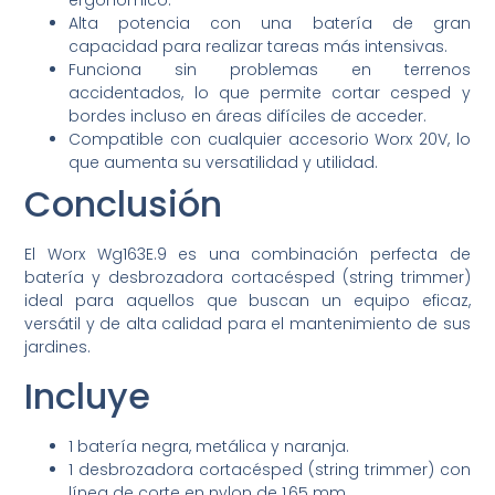
ergonómico.
Alta potencia con una batería de gran
capacidad para realizar tareas más intensivas.
Funciona sin problemas en terrenos
accidentados, lo que permite cortar cesped y
bordes incluso en áreas difíciles de acceder.
Compatible con cualquier accesorio Worx 20V, lo
que aumenta su versatilidad y utilidad.
Conclusión
El Worx Wg163E.9 es una combinación perfecta de
batería y desbrozadora cortacésped (string trimmer)
ideal para aquellos que buscan un equipo eficaz,
versátil y de alta calidad para el mantenimiento de sus
jardines.
Incluye
1 batería negra, metálica y naranja.
1 desbrozadora cortacésped (string trimmer) con
línea de corte en nylon de 1,65 mm.