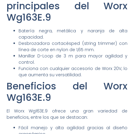
principales del Worx
Wg163E.9
Batería negra, metálica y naranja de alta
capacidad.
Desbrozadora cortacésped (string trimmer) con
línea de corte en nylon de 1,65 mm.
Manillar D-Loop de 3 m para mayor agilidad y
control.
Funciona con cualquier accesorio de Worx 20V, lo
que aumenta su versatilidad.
Beneficios del Worx
Wg163E.9
El Worx Wg163E.9 ofrece una gran variedad de
beneficios, entre los que se destacan:
Fácil manejo y alta agilidad gracias al diseño