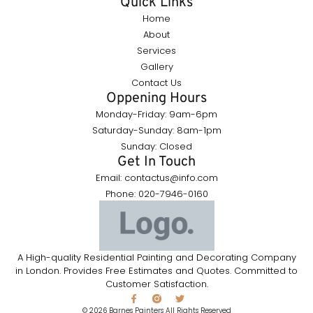
Quick Links
Home
About
Services
Gallery
Contact Us
Oppening Hours
Monday-Friday: 9am-6pm
Saturday-Sunday: 8am-1pm
Sunday: Closed
Get In Touch
Email: contactus@info.com
Phone: 020-7946-0160
A High-quality Residential Painting and Decorating Company
in London. Provides Free Estimates and Quotes. Committed to
Customer Satisfaction.
© 2026 Barnes Painters All Rights Reserved