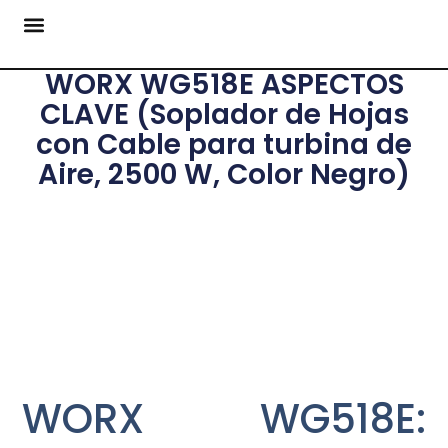
WORX WG518E ASPECTOS
CLAVE (Soplador de Hojas
con Cable para turbina de
Aire, 2500 W, Color Negro)
WORX WG518E: